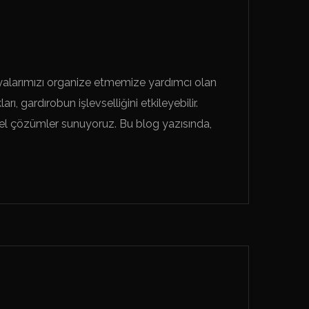
şyalarımızı organize etmemize yardımcı olan
, gardırobun işlevselliğini etkileyebilir.
el çözümler sunuyoruz. Bu blog yazısında,