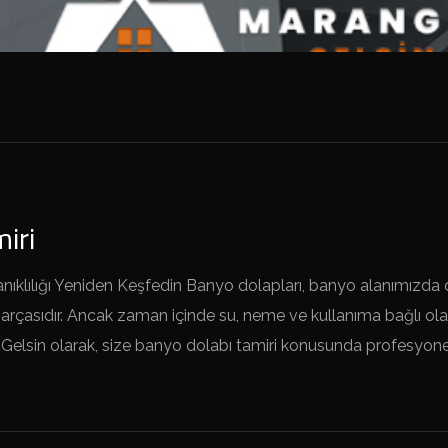
iri
anıklılığı Yeniden Keşfedin Banyo dolapları, banyo alanımızda
asıdır. Ancak zaman içinde su, neme ve kullanıma bağlı olara
 Gelsin olarak, size banyo dolabı tamiri konusunda profesyon