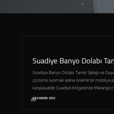
SUADIYE MARANGOZ GELSIN
Suadiye Banyo Dolabı Tam
Suadiye Banyo Dolabı Tamiri: Şıklığı ve Day
çözümü sunmak adına önemli bir mobilya parç
karşılaşabilir. Suadiye bölgesinde Marangoz
DEVAMINI OKU