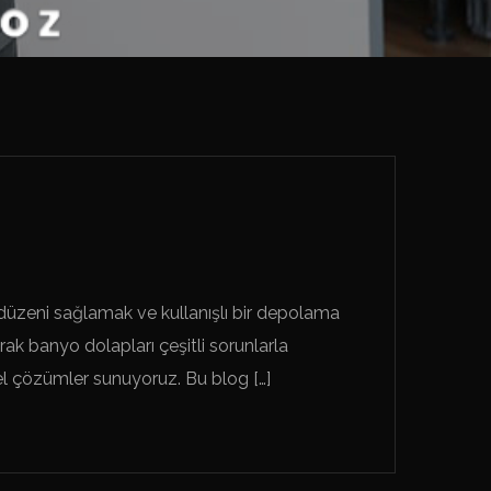
 düzeni sağlamak ve kullanışlı bir depolama
k banyo dolapları çeşitli sorunlarla
el çözümler sunuyoruz. Bu blog […]