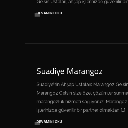
Gelsin Ustaları, ahşap işlerinizde güvenilir bir 
DEVAMINI OKU
SUADIYE MARANGOZ GELSIN
Suadiye Marangoz
Suadiye’nin Ahşap Ustaları: Marangoz Gelsin
Marangoz Gelsin size özel çözümler sunmak
marangozluk hizmeti sağlıyoruz. Marangoz 
işlerinizde güvenilir bir partner olmaktan […]
DEVAMINI OKU