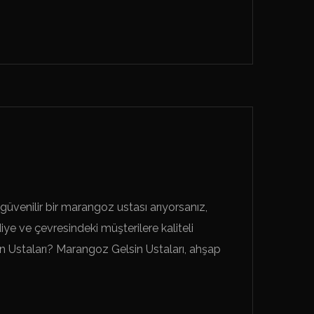
venilir bir marangoz ustası arıyorsanız,
 ve çevresindeki müşterilere kaliteli
 Ustaları? Marangoz Gelsin Ustaları, ahşap