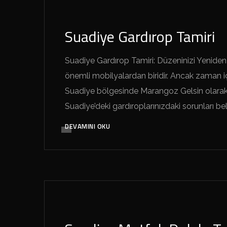
SUADIYE MARANGOZ GELSIN
Suadiye Gardırop Tamiri
Suadiye Gardırop Tamiri: Düzeninizi Yeniden
önemli mobilyalardan biridir. Ancak zaman içi
Suadiye bölgesinde Marangoz Gelsin olarak
Suadiye’deki gardıroplarınızdaki sorunları bel
DEVAMINI OKU
SUADIYE MARANGOZ GELSIN