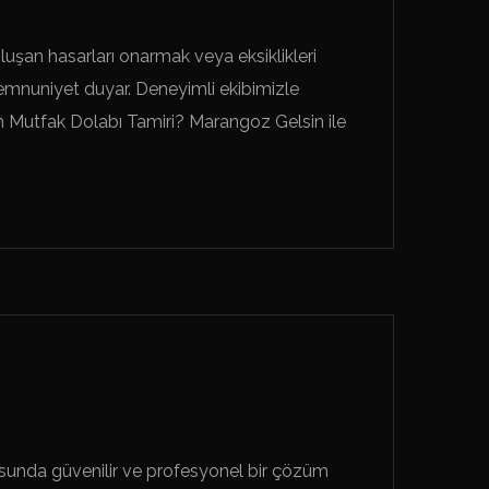
şan hasarları onarmak veya eksiklikleri
mnuniyet duyar. Deneyimli ekibimizle
n Mutfak Dolabı Tamiri? Marangoz Gelsin ile
sunda güvenilir ve profesyonel bir çözüm