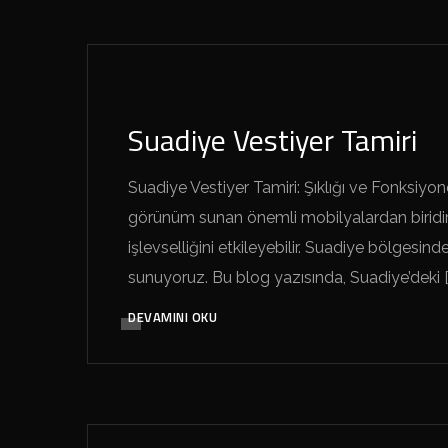
SUADIYE MARANGOZ GELSIN
Suadiye Vestiyer Tamiri
Suadiye Vestiyer Tamiri: Şıklığı ve Fonksiyon
görünüm sunan önemli mobilyalardan biridir.
işlevselliğini etkileyebilir. Suadiye bölge
sunuyoruz. Bu blog yazısında, Suadiye’deki [
DEVAMINI OKU