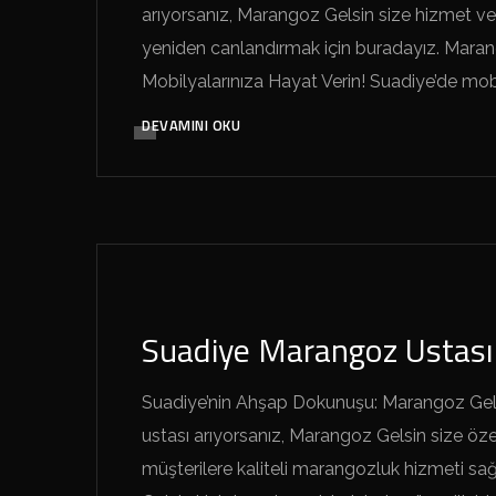
arıyorsanız, Marangoz Gelsin size hizmet v
yeniden canlandırmak için buradayız. Maran
Mobilyalarınıza Hayat Verin! Suadiye’de mobi
DEVAMINI OKU
SUADIYE MARANGOZ GELSIN
Suadiye Marangoz Ustası
Suadiye’nin Ahşap Dokunuşu: Marangoz Gelsi
ustası arıyorsanız, Marangoz Gelsin size 
müşterilere kaliteli marangozluk hizmeti s