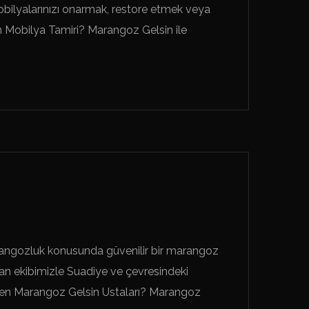
bilyalarınızı onarmak, restore etmek veya
 Mobilya Tamiri? Marangoz Gelsin ile
rangozluk konusunda güvenilir bir marangoz
n ekibimizle Suadiye ve çevresindeki
eden Marangoz Gelsin Ustaları? Marangoz