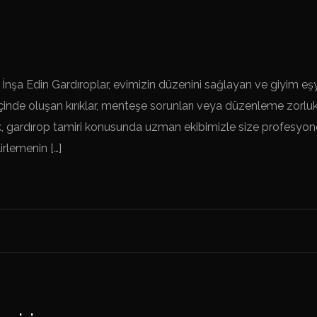
 İnşa Edin Gardıroplar, evimizin düzenini sağlayan ve giyim e
nde oluşan kırıklar, menteşe sorunları veya düzenleme zorlukları
, gardırop tamiri konusunda uzman ekibimizle size profesyon
irlemenin […]