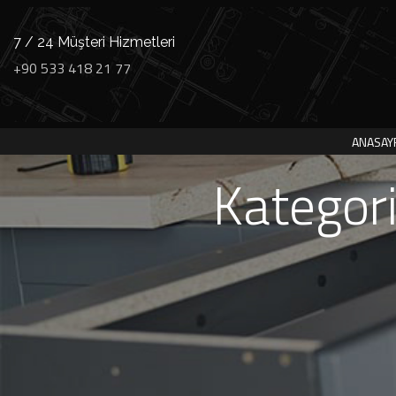
7 / 24 Müşteri Hizmetleri
+90 533 418 21 77
ANASAY
Kategor