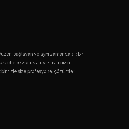
da düzeni sağlayan ve aynı zamanda şık bir
zenleme zorlukları, vestiyerinizin
ekibimizle size profesyonel çözümler