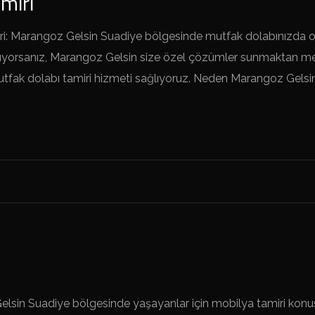
miri
i: Marangoz Gelsin Suadiye bölgesinde mutfak dolabınızda olu
rıyorsanız, Marangoz Gelsin size özel çözümler sunmaktan me
utfak dolabı tamiri hizmeti sağlıyoruz. Neden Marangoz Gelsi
elsin Suadiye bölgesinde yaşayanlar için mobilya tamiri konu