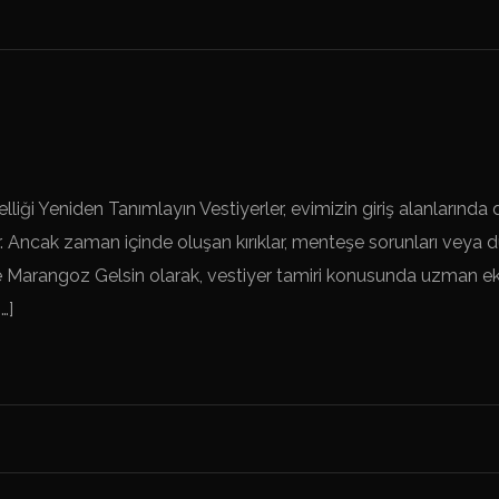
elliği Yeniden Tanımlayın Vestiyerler, evimizin giriş alanların
 Ancak zaman içinde oluşan kırıklar, menteşe sorunları veya dü
sinde Marangoz Gelsin olarak, vestiyer tamiri konusunda uzman 
…]