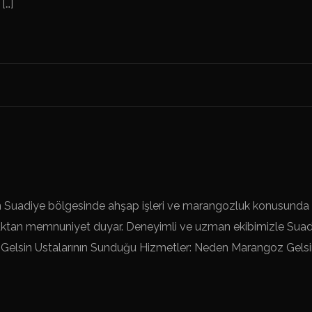
[…]
 Suadiye bölgesinde ahşap işleri ve marangozluk konusunda gü
tan memnuniyet duyar. Deneyimli ve uzman ekibimizle Suadiye
Gelsin Ustalarının Sunduğu Hizmetler: Neden Marangoz Gelsin