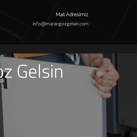
Mail Adresimiz
info@marangozgelsin.com
z Gelsin